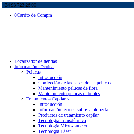
+34 93 723 26 00
0
Carrito de Compra
Localizador de tiendas
Información Técnica
Pelucas
Introducción
Confección de las bases de las pelucas
Mantenimiento pelucas de fibra
Mantenimiento pelucas naturales
Tratamientos Capilares
Introducción
Información técnica sobre la alopecia
Productos de tratamiento capilar
Tecnología Transdérmica
Tecnología Micro-punción
Tecnología Láser