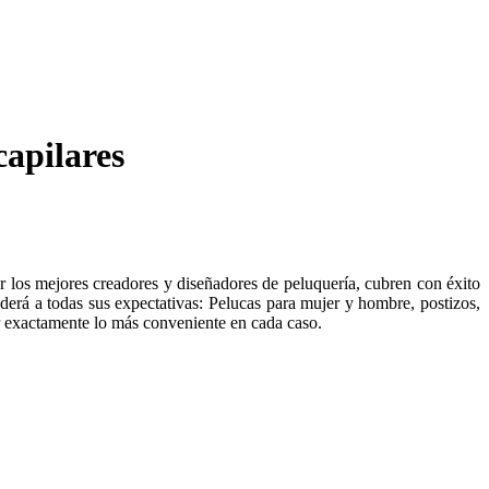
capilares
r los mejores creadores y diseñadores de peluquería, cubren con éxito
derá a todas sus expectativas: Pelucas para mujer y hombre, postizos,
ir exactamente lo más conveniente en cada caso.