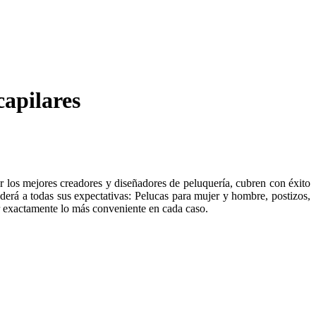
capilares
r los mejores creadores y diseñadores de peluquería, cubren con éxito
derá a todas sus expectativas: Pelucas para mujer y hombre, postizos,
ir exactamente lo más conveniente en cada caso.