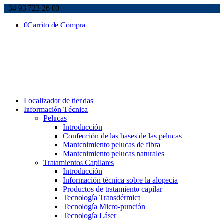
+34 93 723 26 00
0
Carrito de Compra
Localizador de tiendas
Información Técnica
Pelucas
Introducción
Confección de las bases de las pelucas
Mantenimiento pelucas de fibra
Mantenimiento pelucas naturales
Tratamientos Capilares
Introducción
Información técnica sobre la alopecia
Productos de tratamiento capilar
Tecnología Transdérmica
Tecnología Micro-punción
Tecnología Láser