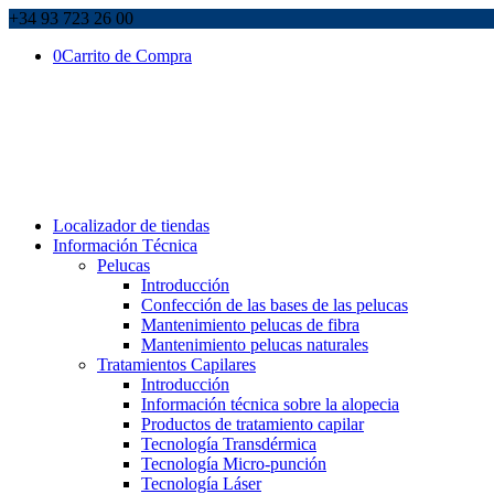
+34 93 723 26 00
0
Carrito de Compra
Localizador de tiendas
Información Técnica
Pelucas
Introducción
Confección de las bases de las pelucas
Mantenimiento pelucas de fibra
Mantenimiento pelucas naturales
Tratamientos Capilares
Introducción
Información técnica sobre la alopecia
Productos de tratamiento capilar
Tecnología Transdérmica
Tecnología Micro-punción
Tecnología Láser