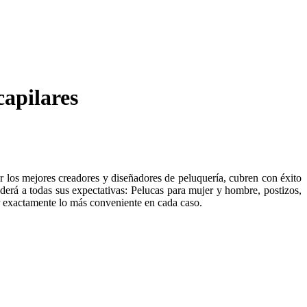
capilares
r los mejores creadores y diseñadores de peluquería, cubren con éxito
derá a todas sus expectativas: Pelucas para mujer y hombre, postizos,
ir exactamente lo más conveniente en cada caso.