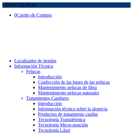
+34 93 723 26 00
0
Carrito de Compra
Localizador de tiendas
Información Técnica
Pelucas
Introducción
Confección de las bases de las pelucas
Mantenimiento pelucas de fibra
Mantenimiento pelucas naturales
Tratamientos Capilares
Introducción
Información técnica sobre la alopecia
Productos de tratamiento capilar
Tecnología Transdérmica
Tecnología Micro-punción
Tecnología Láser