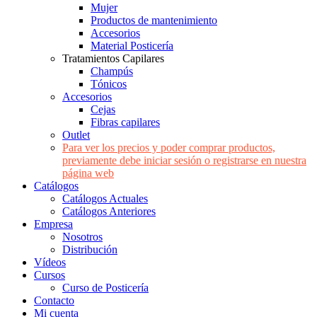
Mujer
Productos de mantenimiento
Accesorios
Material Posticería
Tratamientos Capilares
Champús
Tónicos
Accesorios
Cejas
Fibras capilares
Outlet
Para ver los precios y poder comprar productos,
previamente debe iniciar sesión o registrarse en nuestra
página web
Catálogos
Catálogos Actuales
Catálogos Anteriores
Empresa
Nosotros
Distribución
Vídeos
Cursos
Curso de Posticería
Contacto
Mi cuenta