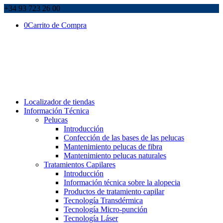
+34 93 723 26 00
0
Carrito de Compra
Localizador de tiendas
Información Técnica
Pelucas
Introducción
Confección de las bases de las pelucas
Mantenimiento pelucas de fibra
Mantenimiento pelucas naturales
Tratamientos Capilares
Introducción
Información técnica sobre la alopecia
Productos de tratamiento capilar
Tecnología Transdérmica
Tecnología Micro-punción
Tecnología Láser