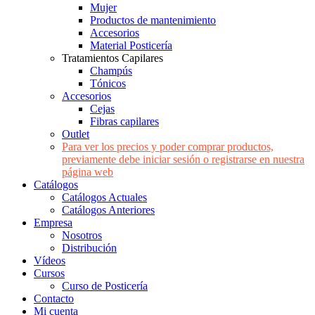
Mujer
Productos de mantenimiento
Accesorios
Material Posticería
Tratamientos Capilares
Champús
Tónicos
Accesorios
Cejas
Fibras capilares
Outlet
Para ver los precios y poder comprar productos,
previamente debe iniciar sesión o registrarse en nuestra
página web
Catálogos
Catálogos Actuales
Catálogos Anteriores
Empresa
Nosotros
Distribución
Vídeos
Cursos
Curso de Posticería
Contacto
Mi cuenta