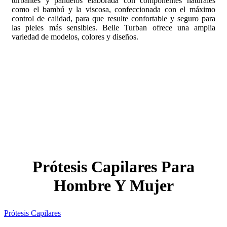
turbantes y pañuelos elaborada con componentes naturales
como el bambú y la viscosa, confeccionada con el máximo
control de calidad, para que resulte confortable y seguro para
las pieles más sensibles. Belle Turban ofrece una amplia
variedad de modelos, colores y diseños.
Prótesis Capilares Para
Hombre Y Mujer
Prótesis Capilares