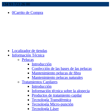
+34 93 723 26 00
0
Carrito de Compra
Localizador de tiendas
Información Técnica
Pelucas
Introducción
Confección de las bases de las pelucas
Mantenimiento pelucas de fibra
Mantenimiento pelucas naturales
Tratamientos Capilares
Introducción
Información técnica sobre la alopecia
Productos de tratamiento capilar
Tecnología Transdérmica
Tecnología Micro-punción
Tecnología Láser