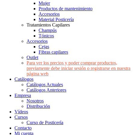
Mujer
Productos de mantenimiento
Accesorios
Material Posticería
Tratamientos Capilares
Champús
Tónicos
Accesorios
Cejas
Fibras capilares
Outlet
Para ver los precios y poder comprar productos,
previamente debe iniciar sesión o registrarse en nuestra
página web
Catálogos
Catálogos Actuales
Catálogos Anteriores
Empresa
Nosotros
Distribución
Vídeos
Cursos
Curso de Posticería
Contacto
Mi cuenta