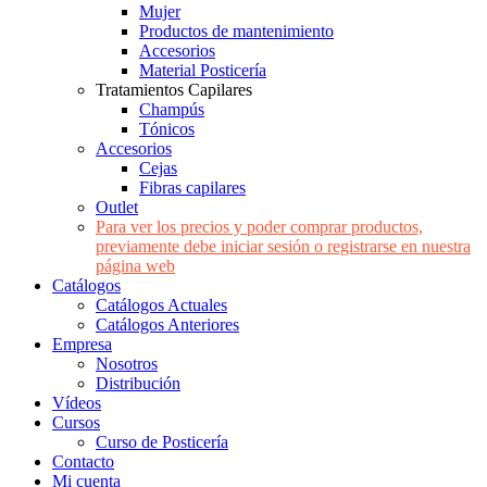
Mujer
Productos de mantenimiento
Accesorios
Material Posticería
Tratamientos Capilares
Champús
Tónicos
Accesorios
Cejas
Fibras capilares
Outlet
Para ver los precios y poder comprar productos,
previamente debe iniciar sesión o registrarse en nuestra
página web
Catálogos
Catálogos Actuales
Catálogos Anteriores
Empresa
Nosotros
Distribución
Vídeos
Cursos
Curso de Posticería
Contacto
Mi cuenta