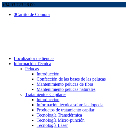
+34 93 723 26 00
0
Carrito de Compra
Localizador de tiendas
Información Técnica
Pelucas
Introducción
Confección de las bases de las pelucas
Mantenimiento pelucas de fibra
Mantenimiento pelucas naturales
Tratamientos Capilares
Introducción
Información técnica sobre la alopecia
Productos de tratamiento capilar
Tecnología Transdérmica
Tecnología Micro-punción
Tecnología Láser