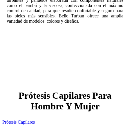
turbantes y pañuelos elaborada con componentes naturales
como el bambú y la viscosa, confeccionada con el máximo
control de calidad, para que resulte confortable y seguro para
las pieles más sensibles. Belle Turban ofrece una amplia
variedad de modelos, colores y diseños.
Prótesis Capilares Para
Hombre Y Mujer
Prótesis Capilares