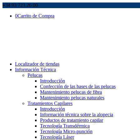
+34 93 723 26 00
0
Carrito de Compra
Localizador de tiendas
Información Técnica
Pelucas
Introducción
Confección de las bases de las pelucas
Mantenimiento pelucas de fibra
Mantenimiento pelucas naturales
Tratamientos Capilares
Introducción
Información técnica sobre la alopecia
Productos de tratamiento capilar
Tecnología Transdérmica
Tecnología Micro-punción
Tecnología Láser