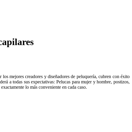
capilares
r los mejores creadores y diseñadores de peluquería, cubren con éxito
derá a todas sus expectativas: Pelucas para mujer y hombre, postizos,
ir exactamente lo más conveniente en cada caso.