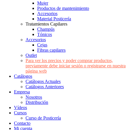
Mujer
Productos de mantenimiento
Accesorios
Material Posticería
Tratamientos Capilares
Champús
Tónicos
Accesorios
Cejas
Fibras capilares
Outlet
Para ver los precios y poder comprar productos,
previamente debe iniciar sesión o registrarse en nuestra
página web
Catálogos
Catálogos Actuales
Catálogos Anteriores
Empresa
Nosotros
Distribución
Vídeos
Cursos
Curso de Posticería
Contacto
Mi cuenta