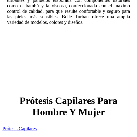
turbantes y pañuelos elaborada con componentes naturales
como el bambú y la viscosa, confeccionada con el máximo
control de calidad, para que resulte confortable y seguro para
las pieles más sensibles. Belle Turban ofrece una amplia
variedad de modelos, colores y diseños.
Prótesis Capilares Para
Hombre Y Mujer
Prótesis Capilares