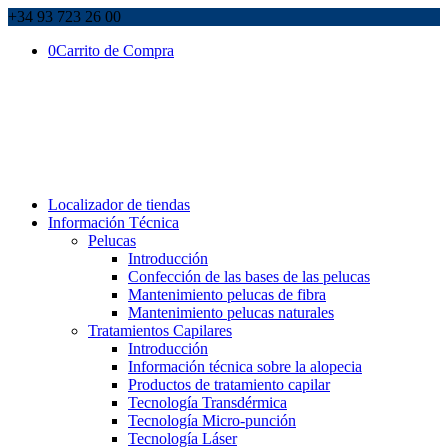
+34 93 723 26 00
0
Carrito de Compra
Localizador de tiendas
Información Técnica
Pelucas
Introducción
Confección de las bases de las pelucas
Mantenimiento pelucas de fibra
Mantenimiento pelucas naturales
Tratamientos Capilares
Introducción
Información técnica sobre la alopecia
Productos de tratamiento capilar
Tecnología Transdérmica
Tecnología Micro-punción
Tecnología Láser