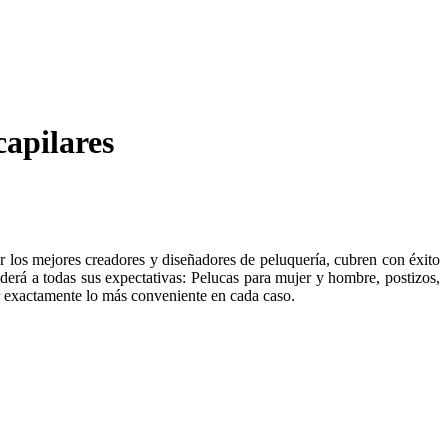
capilares
r los mejores creadores y diseñadores de peluquería, cubren con éxito
derá a todas sus expectativas: Pelucas para mujer y hombre, postizos,
ir exactamente lo más conveniente en cada caso.