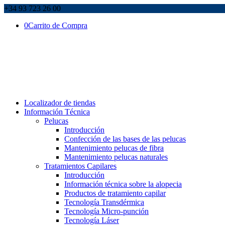
+34 93 723 26 00
0
Carrito de Compra
Localizador de tiendas
Información Técnica
Pelucas
Introducción
Confección de las bases de las pelucas
Mantenimiento pelucas de fibra
Mantenimiento pelucas naturales
Tratamientos Capilares
Introducción
Información técnica sobre la alopecia
Productos de tratamiento capilar
Tecnología Transdérmica
Tecnología Micro-punción
Tecnología Láser