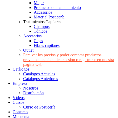
Mujer
Productos de mantenimiento
Accesorios
Material Posticería
Tratamientos Capilares
Champús
Tónicos
Accesorios
Cejas
Fibras capilares
Outlet
Para ver los precios y poder comprar productos,
previamente debe iniciar sesión o registrarse en nuestra
página web
Catálogos
Catálogos Actuales
Catálogos Anteriores
Empresa
Nosotros
Distribución
Vídeos
Cursos
Curso de Posticería
Contacto
Mi cuenta