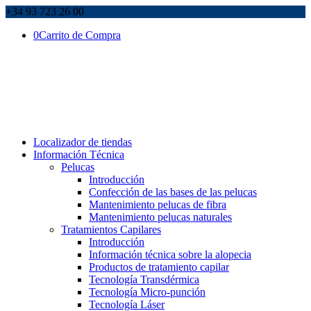
+34 93 723 26 00
0
Carrito de Compra
Localizador de tiendas
Información Técnica
Pelucas
Introducción
Confección de las bases de las pelucas
Mantenimiento pelucas de fibra
Mantenimiento pelucas naturales
Tratamientos Capilares
Introducción
Información técnica sobre la alopecia
Productos de tratamiento capilar
Tecnología Transdérmica
Tecnología Micro-punción
Tecnología Láser