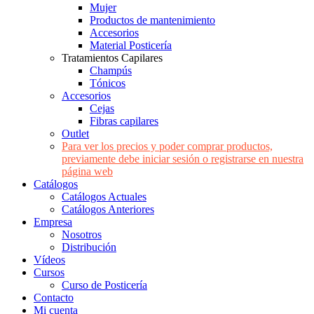
Mujer
Productos de mantenimiento
Accesorios
Material Posticería
Tratamientos Capilares
Champús
Tónicos
Accesorios
Cejas
Fibras capilares
Outlet
Para ver los precios y poder comprar productos,
previamente debe iniciar sesión o registrarse en nuestra
página web
Catálogos
Catálogos Actuales
Catálogos Anteriores
Empresa
Nosotros
Distribución
Vídeos
Cursos
Curso de Posticería
Contacto
Mi cuenta