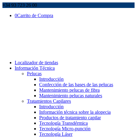
+34 93 723 26 00
0
Carrito de Compra
Localizador de tiendas
Información Técnica
Pelucas
Introducción
Confección de las bases de las pelucas
Mantenimiento pelucas de fibra
Mantenimiento pelucas naturales
Tratamientos Capilares
Introducción
Información técnica sobre la alopecia
Productos de tratamiento capilar
Tecnología Transdérmica
Tecnología Micro-punción
Tecnología Láser