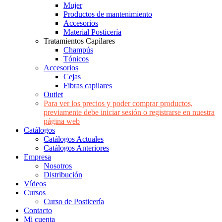
Mujer
Productos de mantenimiento
Accesorios
Material Posticería
Tratamientos Capilares
Champús
Tónicos
Accesorios
Cejas
Fibras capilares
Outlet
Para ver los precios y poder comprar productos,
previamente debe iniciar sesión o registrarse en nuestra
página web
Catálogos
Catálogos Actuales
Catálogos Anteriores
Empresa
Nosotros
Distribución
Vídeos
Cursos
Curso de Posticería
Contacto
Mi cuenta