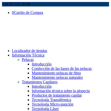
+34 93 723 26 00
0
Carrito de Compra
Localizador de tiendas
Información Técnica
Pelucas
Introducción
Confección de las bases de las pelucas
Mantenimiento pelucas de fibra
Mantenimiento pelucas naturales
Tratamientos Capilares
Introducción
Información técnica sobre la alopecia
Productos de tratamiento capilar
Tecnología Transdérmica
Tecnología Micro-punción
Tecnología Láser