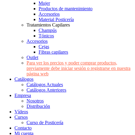
Mujer
Productos de mantenimiento
Accesorios
Material Posticería
Tratamientos Capilares
Champús
Tónicos
Accesorios
Cejas
Fibras capilares
Outlet
Para ver los precios y poder comprar productos,
previamente debe iniciar sesión o registrarse en nuestra
página web
Catálogos
Catálogos Actuales
Catálogos Anteriores
Empresa
Nosotros
Distribución
Vídeos
Cursos
Curso de Posticería
Contacto
Mi cuenta