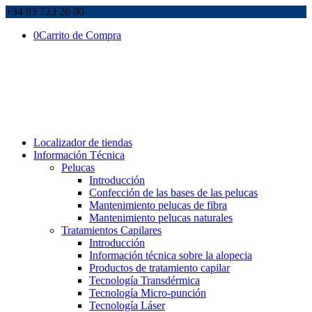
+34 93 723 26 00
0
Carrito de Compra
Localizador de tiendas
Información Técnica
Pelucas
Introducción
Confección de las bases de las pelucas
Mantenimiento pelucas de fibra
Mantenimiento pelucas naturales
Tratamientos Capilares
Introducción
Información técnica sobre la alopecia
Productos de tratamiento capilar
Tecnología Transdérmica
Tecnología Micro-punción
Tecnología Láser