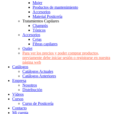
Mujer
Productos de mantenimiento
Accesorios
Material Posticería
Tratamientos Capilares
Champús
Tónicos
Accesorios
Cejas
Fibras capilares
Outlet
Para ver los precios y poder comprar productos,
previamente debe iniciar sesión o registrarse en nuestra
página web
Catálogos
Catálogos Actuales
Catálogos Anteriores
Empresa
Nosotros
Distribución
Vídeos
Cursos
Curso de Posticería
Contacto
Mi cuenta