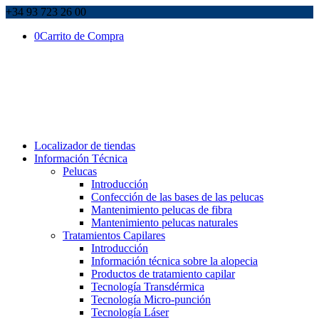
+34 93 723 26 00
0
Carrito de Compra
Localizador de tiendas
Información Técnica
Pelucas
Introducción
Confección de las bases de las pelucas
Mantenimiento pelucas de fibra
Mantenimiento pelucas naturales
Tratamientos Capilares
Introducción
Información técnica sobre la alopecia
Productos de tratamiento capilar
Tecnología Transdérmica
Tecnología Micro-punción
Tecnología Láser