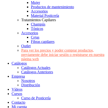
Mujer
Productos de mantenimiento
Accesorios
Material Posticería
Tratamientos Capilares
Champús
Tónicos
Accesorios
Cejas
Fibras capilares
Outlet
Para ver los precios y poder comprar productos,
previamente debe iniciar sesión o registrarse en nuestra
página web
Catálogos
Catálogos Actuales
Catálogos Anteriores
Empresa
Nosotros
Distribución
Vídeos
Cursos
Curso de Posticería
Contacto
Mi cuenta