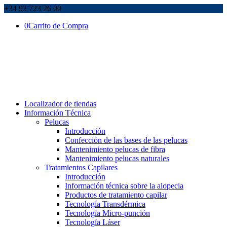
+34 93 723 26 00
0
Carrito de Compra
Localizador de tiendas
Información Técnica
Pelucas
Introducción
Confección de las bases de las pelucas
Mantenimiento pelucas de fibra
Mantenimiento pelucas naturales
Tratamientos Capilares
Introducción
Información técnica sobre la alopecia
Productos de tratamiento capilar
Tecnología Transdérmica
Tecnología Micro-punción
Tecnología Láser