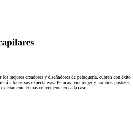
capilares
r los mejores creadores y diseñadores de peluquería, cubren con éxito
derá a todas sus expectativas: Pelucas para mujer y hombre, postizos,
ir exactamente lo más conveniente en cada caso.