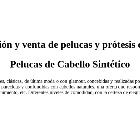
ión y venta de pelucas y prótesis 
Pelucas de Cabello Sintético
s, clásicas, de última moda o con glamour, concebidas y realizadas po
, parecidas y confundidas con cabellos naturales, una oferta que respon
nimiento, etc. Diferentes niveles de comodidad, con la certeza de eleg