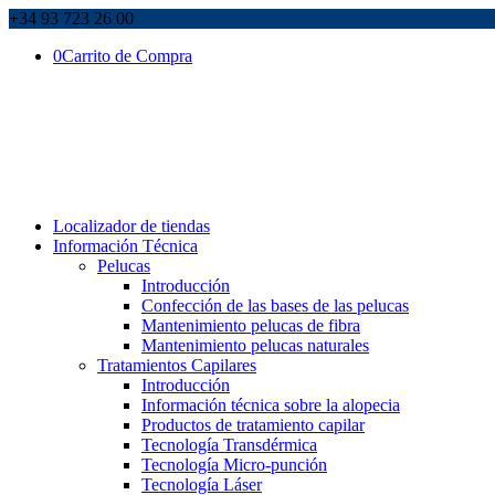
+34 93 723 26 00
0
Carrito de Compra
Localizador de tiendas
Información Técnica
Pelucas
Introducción
Confección de las bases de las pelucas
Mantenimiento pelucas de fibra
Mantenimiento pelucas naturales
Tratamientos Capilares
Introducción
Información técnica sobre la alopecia
Productos de tratamiento capilar
Tecnología Transdérmica
Tecnología Micro-punción
Tecnología Láser