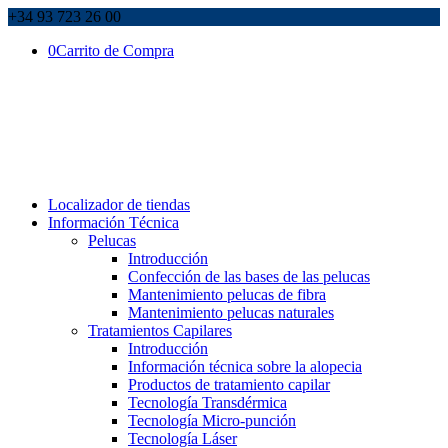
+34 93 723 26 00
0
Carrito de Compra
Localizador de tiendas
Información Técnica
Pelucas
Introducción
Confección de las bases de las pelucas
Mantenimiento pelucas de fibra
Mantenimiento pelucas naturales
Tratamientos Capilares
Introducción
Información técnica sobre la alopecia
Productos de tratamiento capilar
Tecnología Transdérmica
Tecnología Micro-punción
Tecnología Láser