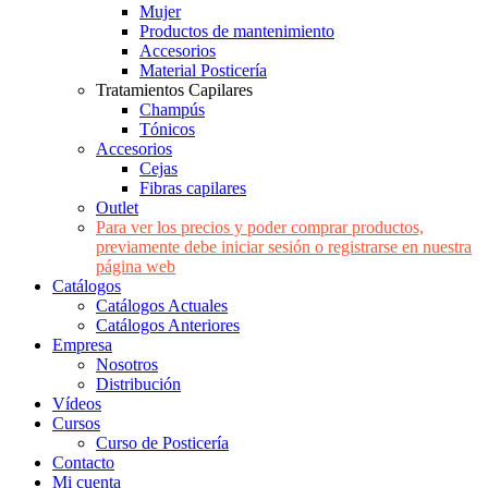
Mujer
Productos de mantenimiento
Accesorios
Material Posticería
Tratamientos Capilares
Champús
Tónicos
Accesorios
Cejas
Fibras capilares
Outlet
Para ver los precios y poder comprar productos,
previamente debe iniciar sesión o registrarse en nuestra
página web
Catálogos
Catálogos Actuales
Catálogos Anteriores
Empresa
Nosotros
Distribución
Vídeos
Cursos
Curso de Posticería
Contacto
Mi cuenta