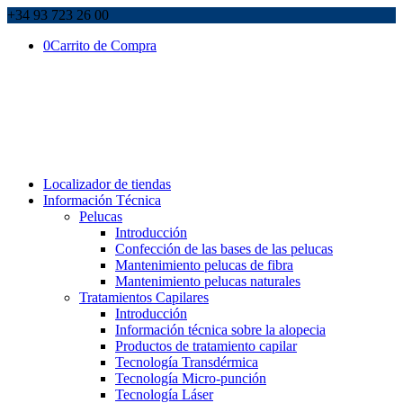
+34 93 723 26 00
0
Carrito de Compra
Localizador de tiendas
Información Técnica
Pelucas
Introducción
Confección de las bases de las pelucas
Mantenimiento pelucas de fibra
Mantenimiento pelucas naturales
Tratamientos Capilares
Introducción
Información técnica sobre la alopecia
Productos de tratamiento capilar
Tecnología Transdérmica
Tecnología Micro-punción
Tecnología Láser