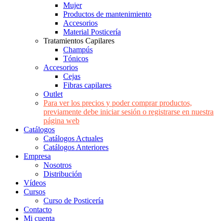
Mujer
Productos de mantenimiento
Accesorios
Material Posticería
Tratamientos Capilares
Champús
Tónicos
Accesorios
Cejas
Fibras capilares
Outlet
Para ver los precios y poder comprar productos,
previamente debe iniciar sesión o registrarse en nuestra
página web
Catálogos
Catálogos Actuales
Catálogos Anteriores
Empresa
Nosotros
Distribución
Vídeos
Cursos
Curso de Posticería
Contacto
Mi cuenta