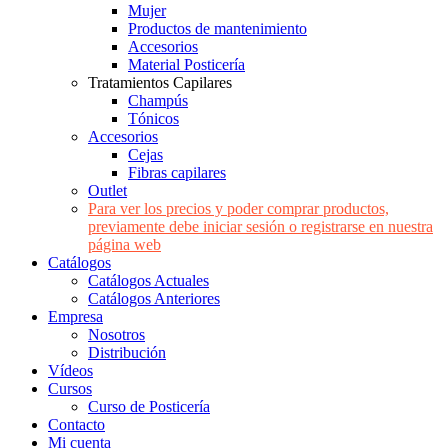
Mujer
Productos de mantenimiento
Accesorios
Material Posticería
Tratamientos Capilares
Champús
Tónicos
Accesorios
Cejas
Fibras capilares
Outlet
Para ver los precios y poder comprar productos,
previamente debe iniciar sesión o registrarse en nuestra
página web
Catálogos
Catálogos Actuales
Catálogos Anteriores
Empresa
Nosotros
Distribución
Vídeos
Cursos
Curso de Posticería
Contacto
Mi cuenta