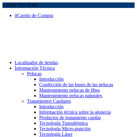
+34 93 723 26 00
0
Carrito de Compra
Localizador de tiendas
Información Técnica
Pelucas
Introducción
Confección de las bases de las pelucas
Mantenimiento pelucas de fibra
Mantenimiento pelucas naturales
Tratamientos Capilares
Introducción
Información técnica sobre la alopecia
Productos de tratamiento capilar
Tecnología Transdérmica
Tecnología Micro-punción
Tecnología Láser