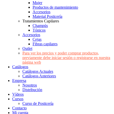
Mujer
Productos de mantenimiento
Accesorios
Material Posticería
Tratamientos Capilares
Champús
Tónicos
Accesorios
Cejas
Fibras capilares
Outlet
Para ver los precios y poder comprar productos,
previamente debe iniciar sesión o registrarse en nuestra
página web
Catálogos
Catálogos Actuales
Catálogos Anteriores
Empresa
Nosotros
Distribución
Vídeos
Cursos
Curso de Posticería
Contacto
Mi cuenta