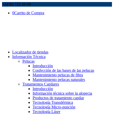
+34 93 723 26 00
0
Carrito de Compra
Localizador de tiendas
Información Técnica
Pelucas
Introducción
Confección de las bases de las pelucas
Mantenimiento pelucas de fibra
Mantenimiento pelucas naturales
Tratamientos Capilares
Introducción
Información técnica sobre la alopecia
Productos de tratamiento capilar
Tecnología Transdérmica
Tecnología Micro-punción
Tecnología Láser