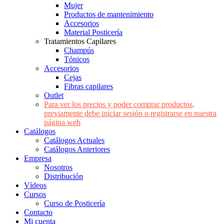
Mujer
Productos de mantenimiento
Accesorios
Material Posticería
Tratamientos Capilares
Champús
Tónicos
Accesorios
Cejas
Fibras capilares
Outlet
Para ver los precios y poder comprar productos,
previamente debe iniciar sesión o registrarse en nuestra
página web
Catálogos
Catálogos Actuales
Catálogos Anteriores
Empresa
Nosotros
Distribución
Vídeos
Cursos
Curso de Posticería
Contacto
Mi cuenta