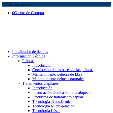
+34 93 723 26 00
0
Carrito de Compra
Localizador de tiendas
Información Técnica
Pelucas
Introducción
Confección de las bases de las pelucas
Mantenimiento pelucas de fibra
Mantenimiento pelucas naturales
Tratamientos Capilares
Introducción
Información técnica sobre la alopecia
Productos de tratamiento capilar
Tecnología Transdérmica
Tecnología Micro-punción
Tecnología Láser