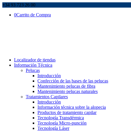
+34 93 723 26 00
0
Carrito de Compra
Localizador de tiendas
Información Técnica
Pelucas
Introducción
Confección de las bases de las pelucas
Mantenimiento pelucas de fibra
Mantenimiento pelucas naturales
Tratamientos Capilares
Introducción
Información técnica sobre la alopecia
Productos de tratamiento capilar
Tecnología Transdérmica
Tecnología Micro-punción
Tecnología Láser