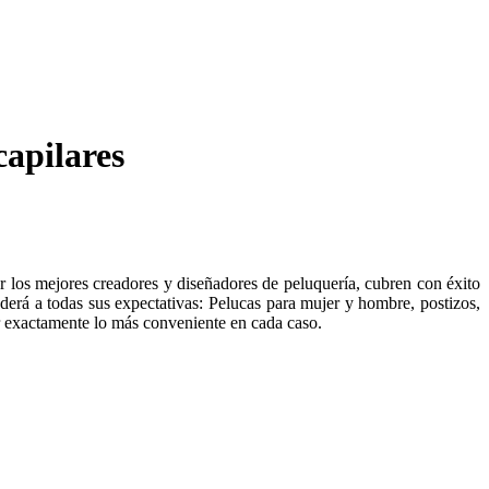
capilares
r los mejores creadores y diseñadores de peluquería, cubren con éxito
derá a todas sus expectativas: Pelucas para mujer y hombre, postizos,
ir exactamente lo más conveniente en cada caso.