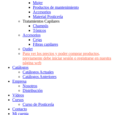
Mujer
Productos de mantenimiento
Accesorios
Material Posticería
Tratamientos Capilares
Champús
Tónicos
Accesorios
Cejas
Fibras capilares
Outlet
Para ver los precios y poder comprar productos,
previamente debe iniciar sesión o registrarse en nuestra
página web
Catálogos
Catálogos Actuales
Catálogos Anteriores
Empresa
Nosotros
Distribución
Vídeos
Cursos
Curso de Posticería
Contacto
Mi cuenta