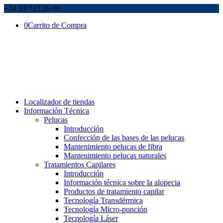
+34 93 723 26 00
0
Carrito de Compra
Localizador de tiendas
Información Técnica
Pelucas
Introducción
Confección de las bases de las pelucas
Mantenimiento pelucas de fibra
Mantenimiento pelucas naturales
Tratamientos Capilares
Introducción
Información técnica sobre la alopecia
Productos de tratamiento capilar
Tecnología Transdérmica
Tecnología Micro-punción
Tecnología Láser