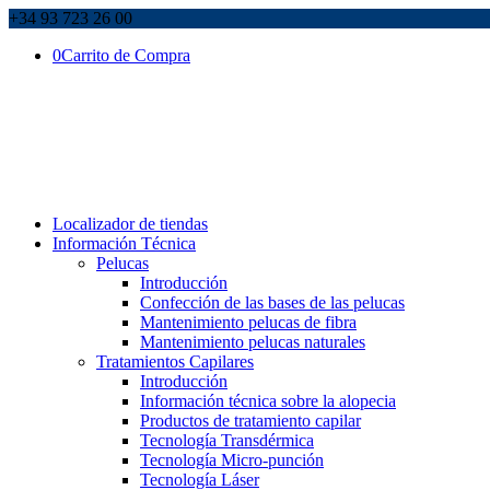
+34 93 723 26 00
0
Carrito de Compra
Localizador de tiendas
Información Técnica
Pelucas
Introducción
Confección de las bases de las pelucas
Mantenimiento pelucas de fibra
Mantenimiento pelucas naturales
Tratamientos Capilares
Introducción
Información técnica sobre la alopecia
Productos de tratamiento capilar
Tecnología Transdérmica
Tecnología Micro-punción
Tecnología Láser