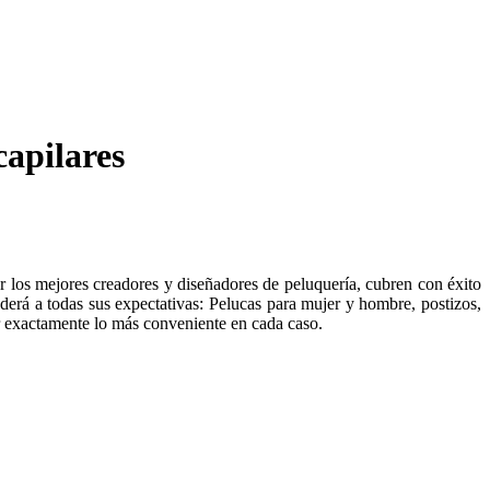
capilares
r los mejores creadores y diseñadores de peluquería, cubren con éxito
derá a todas sus expectativas: Pelucas para mujer y hombre, postizos,
ir exactamente lo más conveniente en cada caso.