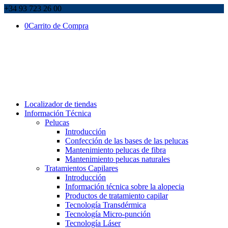
+34 93 723 26 00
0
Carrito de Compra
Localizador de tiendas
Información Técnica
Pelucas
Introducción
Confección de las bases de las pelucas
Mantenimiento pelucas de fibra
Mantenimiento pelucas naturales
Tratamientos Capilares
Introducción
Información técnica sobre la alopecia
Productos de tratamiento capilar
Tecnología Transdérmica
Tecnología Micro-punción
Tecnología Láser