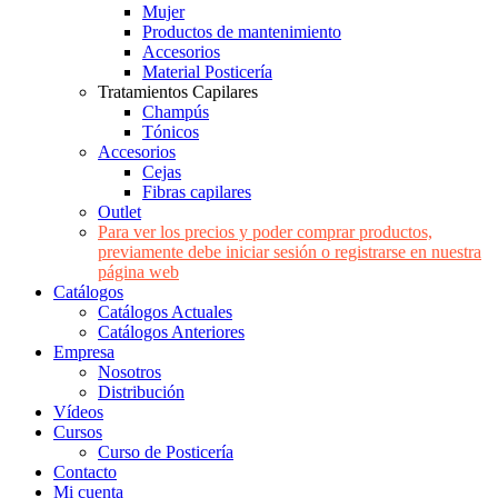
Mujer
Productos de mantenimiento
Accesorios
Material Posticería
Tratamientos Capilares
Champús
Tónicos
Accesorios
Cejas
Fibras capilares
Outlet
Para ver los precios y poder comprar productos,
previamente debe iniciar sesión o registrarse en nuestra
página web
Catálogos
Catálogos Actuales
Catálogos Anteriores
Empresa
Nosotros
Distribución
Vídeos
Cursos
Curso de Posticería
Contacto
Mi cuenta