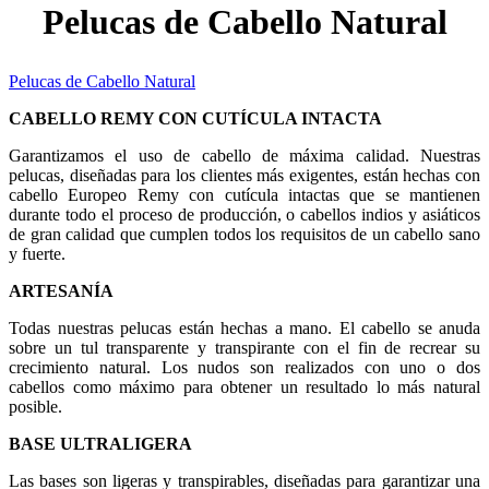
Pelucas de Cabello Natural
Pelucas de Cabello Natural
CABELLO REMY CON CUTÍCULA INTACTA
Garantizamos el uso de cabello de máxima calidad. Nuestras
pelucas, diseñadas para los clientes más exigentes, están hechas con
cabello Europeo Remy con cutícula intactas que se mantienen
durante todo el proceso de producción, o cabellos indios y asiáticos
de gran calidad que cumplen todos los requisitos de un cabello sano
y fuerte.
ARTESANÍA
Todas nuestras pelucas están hechas a mano. El cabello se anuda
sobre un tul transparente y transpirante con el fin de recrear su
crecimiento natural. Los nudos son realizados con uno o dos
cabellos como máximo para obtener un resultado lo más natural
posible.
BASE ULTRALIGERA
Las bases son ligeras y transpirables, diseñadas para garantizar una