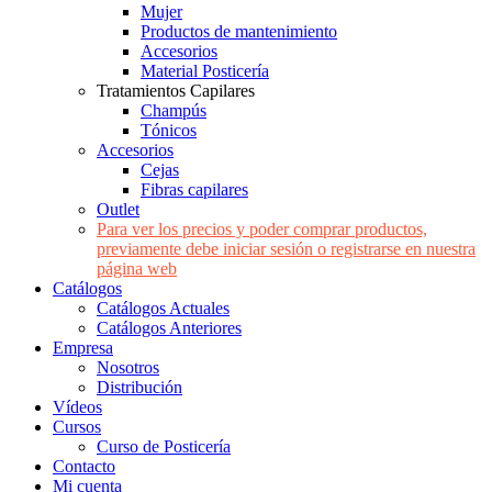
Mujer
Productos de mantenimiento
Accesorios
Material Posticería
Tratamientos Capilares
Champús
Tónicos
Accesorios
Cejas
Fibras capilares
Outlet
Para ver los precios y poder comprar productos,
previamente debe iniciar sesión o registrarse en nuestra
página web
Catálogos
Catálogos Actuales
Catálogos Anteriores
Empresa
Nosotros
Distribución
Vídeos
Cursos
Curso de Posticería
Contacto
Mi cuenta