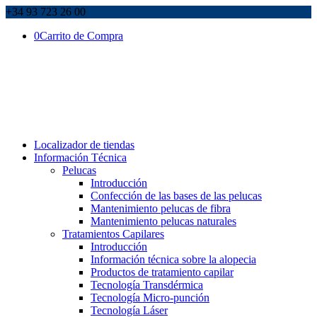
+34 93 723 26 00
0
Carrito de Compra
Localizador de tiendas
Información Técnica
Pelucas
Introducción
Confección de las bases de las pelucas
Mantenimiento pelucas de fibra
Mantenimiento pelucas naturales
Tratamientos Capilares
Introducción
Información técnica sobre la alopecia
Productos de tratamiento capilar
Tecnología Transdérmica
Tecnología Micro-punción
Tecnología Láser