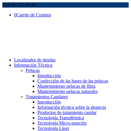
+34 93 723 26 00
0
Carrito de Compra
Localizador de tiendas
Información Técnica
Pelucas
Introducción
Confección de las bases de las pelucas
Mantenimiento pelucas de fibra
Mantenimiento pelucas naturales
Tratamientos Capilares
Introducción
Información técnica sobre la alopecia
Productos de tratamiento capilar
Tecnología Transdérmica
Tecnología Micro-punción
Tecnología Láser