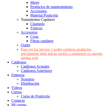
Mujer
Productos de mantenimiento
Accesorios
Material Posticería
Tratamientos Capilares
Champús
Tónicos
Accesorios
Cejas
Fibras capilares
Outlet
Para ver los precios y poder comprar productos,
previamente debe iniciar sesión o registrarse en nuestra
página web
Catálogos
Catálogos Actuales
Catálogos Anteriores
Empresa
Nosotros
Distribución
Vídeos
Cursos
Curso de Posticería
Contacto
Mi cuenta