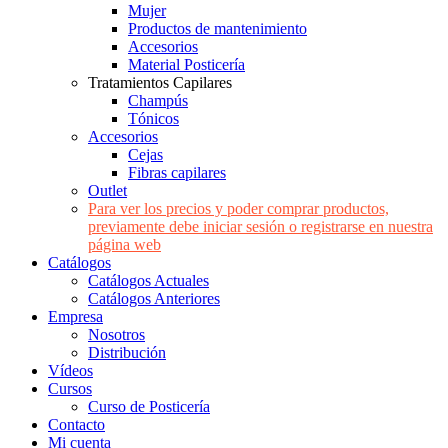
Mujer
Productos de mantenimiento
Accesorios
Material Posticería
Tratamientos Capilares
Champús
Tónicos
Accesorios
Cejas
Fibras capilares
Outlet
Para ver los precios y poder comprar productos,
previamente debe iniciar sesión o registrarse en nuestra
página web
Catálogos
Catálogos Actuales
Catálogos Anteriores
Empresa
Nosotros
Distribución
Vídeos
Cursos
Curso de Posticería
Contacto
Mi cuenta