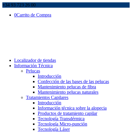
+34 93 723 26 00
0
Carrito de Compra
Localizador de tiendas
Información Técnica
Pelucas
Introducción
Confección de las bases de las pelucas
Mantenimiento pelucas de fibra
Mantenimiento pelucas naturales
Tratamientos Capilares
Introducción
Información técnica sobre la alopecia
Productos de tratamiento capilar
Tecnología Transdérmica
Tecnología Micro-punción
Tecnología Láser