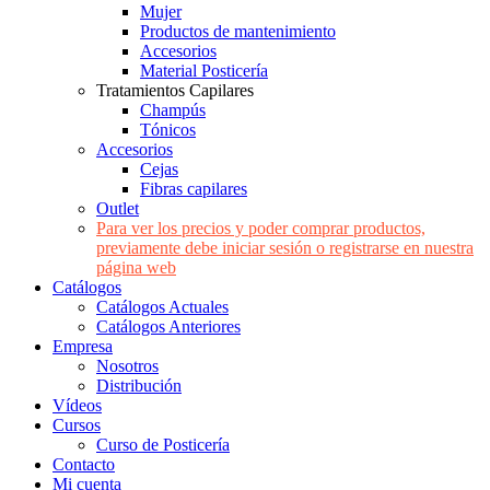
Mujer
Productos de mantenimiento
Accesorios
Material Posticería
Tratamientos Capilares
Champús
Tónicos
Accesorios
Cejas
Fibras capilares
Outlet
Para ver los precios y poder comprar productos,
previamente debe iniciar sesión o registrarse en nuestra
página web
Catálogos
Catálogos Actuales
Catálogos Anteriores
Empresa
Nosotros
Distribución
Vídeos
Cursos
Curso de Posticería
Contacto
Mi cuenta