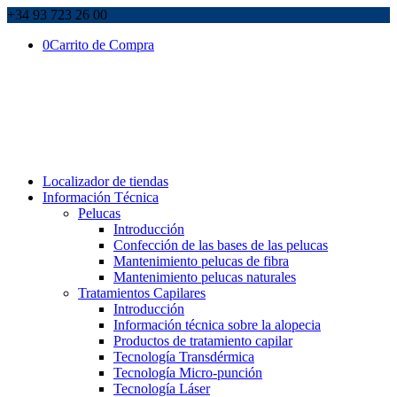
+34 93 723 26 00
0
Carrito de Compra
Localizador de tiendas
Información Técnica
Pelucas
Introducción
Confección de las bases de las pelucas
Mantenimiento pelucas de fibra
Mantenimiento pelucas naturales
Tratamientos Capilares
Introducción
Información técnica sobre la alopecia
Productos de tratamiento capilar
Tecnología Transdérmica
Tecnología Micro-punción
Tecnología Láser