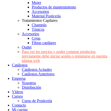
Mujer
Productos de mantenimiento
Accesorios
Material Posticería
Tratamientos Capilares
Champús
Tónicos
Accesorios
Cejas
Fibras capilares
Outlet
Para ver los precios y poder comprar productos,
previamente debe iniciar sesión o registrarse en nuestra
página web
Catálogos
Catálogos Actuales
Catálogos Anteriores
Empresa
Nosotros
Distribución
Vídeos
Cursos
Curso de Posticería
Contacto
Mi cuenta