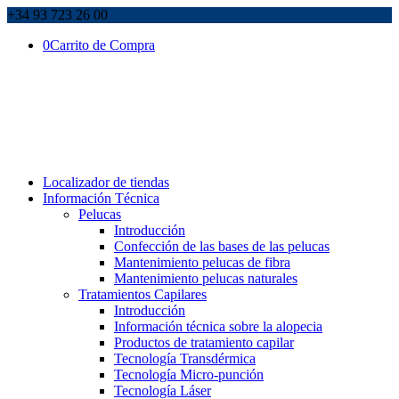
+34 93 723 26 00
0
Carrito de Compra
Localizador de tiendas
Información Técnica
Pelucas
Introducción
Confección de las bases de las pelucas
Mantenimiento pelucas de fibra
Mantenimiento pelucas naturales
Tratamientos Capilares
Introducción
Información técnica sobre la alopecia
Productos de tratamiento capilar
Tecnología Transdérmica
Tecnología Micro-punción
Tecnología Láser