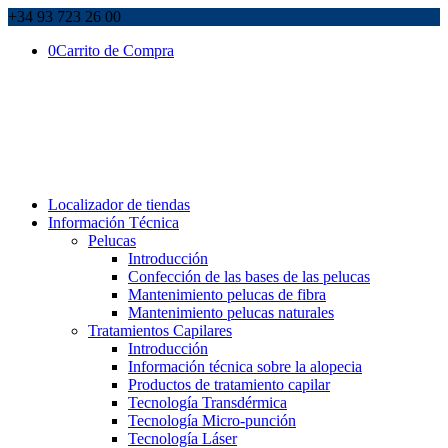
+34 93 723 26 00
0
Carrito de Compra
Localizador de tiendas
Información Técnica
Pelucas
Introducción
Confección de las bases de las pelucas
Mantenimiento pelucas de fibra
Mantenimiento pelucas naturales
Tratamientos Capilares
Introducción
Información técnica sobre la alopecia
Productos de tratamiento capilar
Tecnología Transdérmica
Tecnología Micro-punción
Tecnología Láser