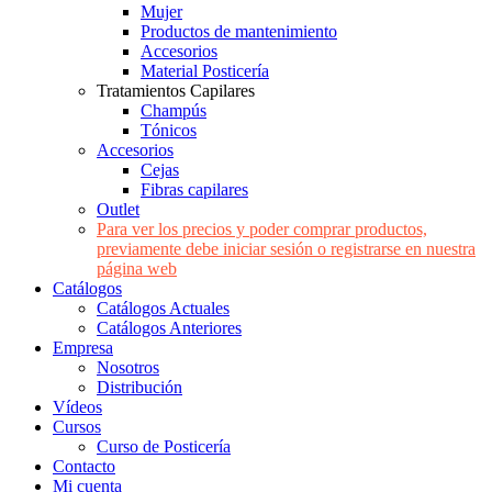
Mujer
Productos de mantenimiento
Accesorios
Material Posticería
Tratamientos Capilares
Champús
Tónicos
Accesorios
Cejas
Fibras capilares
Outlet
Para ver los precios y poder comprar productos,
previamente debe iniciar sesión o registrarse en nuestra
página web
Catálogos
Catálogos Actuales
Catálogos Anteriores
Empresa
Nosotros
Distribución
Vídeos
Cursos
Curso de Posticería
Contacto
Mi cuenta