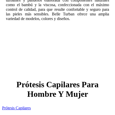
turbantes y pañuelos elaborada con componentes naturales
como el bambú y la viscosa, confeccionada con el máximo
control de calidad, para que resulte confortable y seguro para
las pieles más sensibles. Belle Turban ofrece una amplia
variedad de modelos, colores y diseños.
Prótesis Capilares Para
Hombre Y Mujer
Prótesis Capilares