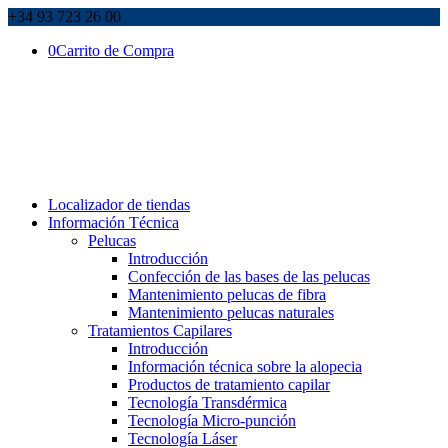
+34 93 723 26 00
0
Carrito de Compra
Localizador de tiendas
Información Técnica
Pelucas
Introducción
Confección de las bases de las pelucas
Mantenimiento pelucas de fibra
Mantenimiento pelucas naturales
Tratamientos Capilares
Introducción
Información técnica sobre la alopecia
Productos de tratamiento capilar
Tecnología Transdérmica
Tecnología Micro-punción
Tecnología Láser