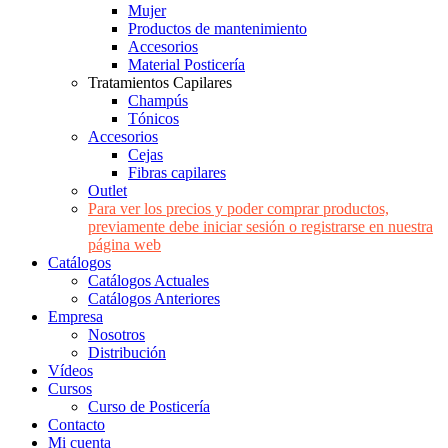
Mujer
Productos de mantenimiento
Accesorios
Material Posticería
Tratamientos Capilares
Champús
Tónicos
Accesorios
Cejas
Fibras capilares
Outlet
Para ver los precios y poder comprar productos,
previamente debe iniciar sesión o registrarse en nuestra
página web
Catálogos
Catálogos Actuales
Catálogos Anteriores
Empresa
Nosotros
Distribución
Vídeos
Cursos
Curso de Posticería
Contacto
Mi cuenta