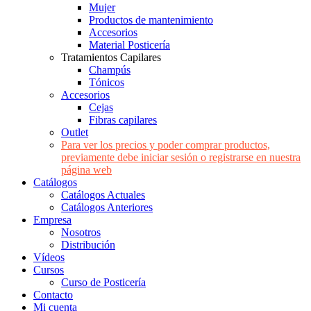
Mujer
Productos de mantenimiento
Accesorios
Material Posticería
Tratamientos Capilares
Champús
Tónicos
Accesorios
Cejas
Fibras capilares
Outlet
Para ver los precios y poder comprar productos,
previamente debe iniciar sesión o registrarse en nuestra
página web
Catálogos
Catálogos Actuales
Catálogos Anteriores
Empresa
Nosotros
Distribución
Vídeos
Cursos
Curso de Posticería
Contacto
Mi cuenta