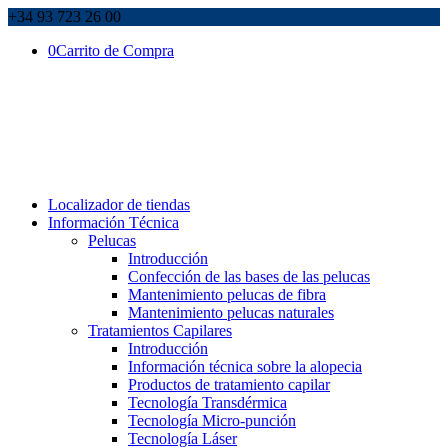
+34 93 723 26 00
0
Carrito de Compra
Localizador de tiendas
Información Técnica
Pelucas
Introducción
Confección de las bases de las pelucas
Mantenimiento pelucas de fibra
Mantenimiento pelucas naturales
Tratamientos Capilares
Introducción
Información técnica sobre la alopecia
Productos de tratamiento capilar
Tecnología Transdérmica
Tecnología Micro-punción
Tecnología Láser