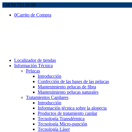
+34 93 723 26 00
0
Carrito de Compra
Localizador de tiendas
Información Técnica
Pelucas
Introducción
Confección de las bases de las pelucas
Mantenimiento pelucas de fibra
Mantenimiento pelucas naturales
Tratamientos Capilares
Introducción
Información técnica sobre la alopecia
Productos de tratamiento capilar
Tecnología Transdérmica
Tecnología Micro-punción
Tecnología Láser