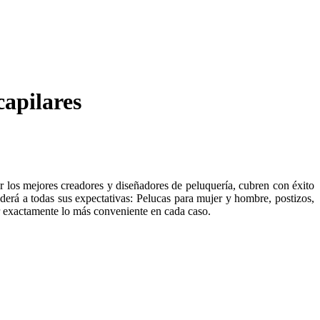
capilares
r los mejores creadores y diseñadores de peluquería, cubren con éxito
derá a todas sus expectativas: Pelucas para mujer y hombre, postizos,
ir exactamente lo más conveniente en cada caso.